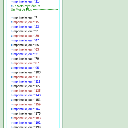
¤
Imprime le jeu n°214
¤
27 Mots mystérieux --------------
Un Mot de Plus ----------------------
-----------------
¤
Imprime le jeu n°7
¤
Imprime le jeu n°15
¤
Imprime le jeu n°23
¤
Imprime le jeu n°31
¤
Imprime le jeu n°39
¤
Imprime le jeu n°47
¤
Imprime le jeu n°55
¤
Imprime le jeu n°63
¤
Imprime le jeu n°71
¤
Imprime le jeu n°79
¤
Imprime le jeu n°87
¤
Imprime le jeu n°95
¤
Imprime le jeu n°103
¤
Imprime le jeu n°111
¤
Imprime le jeu n°119
¤
Imprime le jeu n°127
¤
Imprime le jeu n°135
¤
Imprime le jeu n°143
¤
Imprime le jeu n°151
¤
Imprime le jeu n°159
¤
Imprime le jeu n°167
¤
Imprime le jeu n°175
¤
Imprime le jeu n°183
¤
Imprime le jeu n°191
¤
Imprime le jeu n°199