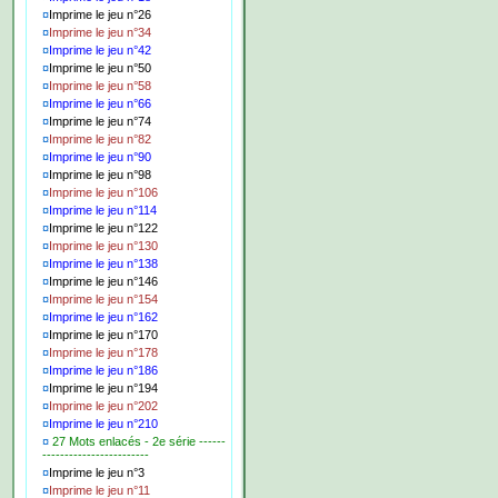
¤
Imprime le jeu n°26
¤
Imprime le jeu n°34
¤
Imprime le jeu n°42
¤
Imprime le jeu n°50
¤
Imprime le jeu n°58
¤
Imprime le jeu n°66
¤
Imprime le jeu n°74
¤
Imprime le jeu n°82
¤
Imprime le jeu n°90
¤
Imprime le jeu n°98
¤
Imprime le jeu n°106
¤
Imprime le jeu n°114
¤
Imprime le jeu n°122
¤
Imprime le jeu n°130
¤
Imprime le jeu n°138
¤
Imprime le jeu n°146
¤
Imprime le jeu n°154
¤
Imprime le jeu n°162
¤
Imprime le jeu n°170
¤
Imprime le jeu n°178
¤
Imprime le jeu n°186
¤
Imprime le jeu n°194
¤
Imprime le jeu n°202
¤
Imprime le jeu n°210
¤
27 Mots enlacés - 2e série ------
------------------------
¤
Imprime le jeu n°3
¤
Imprime le jeu n°11