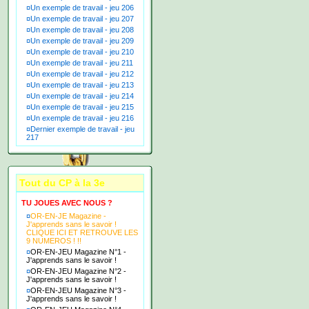
¤
Un exemple de travail - jeu 206
¤
Un exemple de travail - jeu 207
¤
Un exemple de travail - jeu 208
¤
Un exemple de travail - jeu 209
¤
Un exemple de travail - jeu 210
¤
Un exemple de travail - jeu 211
¤
Un exemple de travail - jeu 212
¤
Un exemple de travail - jeu 213
¤
Un exemple de travail - jeu 214
¤
Un exemple de travail - jeu 215
¤
Un exemple de travail - jeu 216
¤
Dernier exemple de travail - jeu
217
Tout du CP à la 3e
TU JOUES AVEC NOUS ?
¤
OR-EN-JE Magazine -
J'apprends sans le savoir !
CLIQUE ICI ET RETROUVE LES
9 NUMEROS ! !!
¤
OR-EN-JEU Magazine N°1 -
J'apprends sans le savoir !
¤
OR-EN-JEU Magazine N°2 -
J'apprends sans le savoir !
¤
OR-EN-JEU Magazine N°3 -
J'apprends sans le savoir !