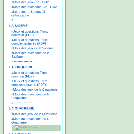
¤
Mots des jeux CP - CM2
¤
Mots des questions CP - CM2
¤
Les mots et la nouvelle
orthographe
¤
---------------
LA SIXIEME
¤
Jeux et questions Tronc
commun (PDF)
¤
Jeux et questions Jeux
complémentaires (PDF)
¤
Mots des jeux de la Sixième
¤
Mots des questions de la
Sixième
¤
---------------
LA CINQUIEME
¤
Jeux et questions Tronc
commun (PDF)
¤
Jeux et questions Jeux
complémentaires (PDF)
¤
Mots des jeux de la Cinquième
¤
Mots des questions de la
Cinquième
¤
---------------
LA QUATRIEME
¤
Mots des jeux de la Quatrième
¤
Mots des questions de la
Quatrième
--------