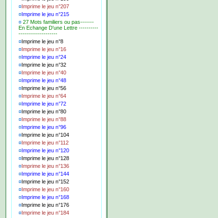
¤
Imprime le jeu n°207
¤
Imprime le jeu n°215
¤
27 Mots familiers ou pas-------
En Echange D'une Lettre ----------
--------------------
¤
Imprime le jeu n°8
¤
Imprime le jeu n°16
¤
Imprime le jeu n°24
¤
Imprime le jeu n°32
¤
Imprime le jeu n°40
¤
Imprime le jeu n°48
¤
Imprime le jeu n°56
¤
Imprime le jeu n°64
¤
Imprime le jeu n°72
¤
Imprime le jeu n°80
¤
Imprime le jeu n°88
¤
Imprime le jeu n°96
¤
Imprime le jeu n°104
¤
Imprime le jeu n°112
¤
Imprime le jeu n°120
¤
Imprime le jeu n°128
¤
Imprime le jeu n°136
¤
Imprime le jeu n°144
¤
Imprime le jeu n°152
¤
Imprime le jeu n°160
¤
Imprime le jeu n°168
¤
Imprime le jeu n°176
¤
Imprime le jeu n°184