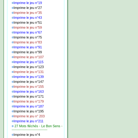
¤
Imprime le jeu n°19
¤
Imprime le jeu n°27
¤
Imprime le jeu n°35
¤
Imprime le jeu n°43
¤
Imprime le jeu n°51
¤
Imprime le jeu n°59
¤
Imprime le jeu n°67
¤
Imprime le jeu n°75
¤
Imprime le jeu n°83
¤
Imprime le jeu n°91
¤
Imprime le jeu n°99
¤
Imprime le jeu n°107
¤
Imprime le jeu n°115
¤
Imprime le jeu n°123
¤
Imprime le jeu n°131
¤
Imprime le jeu n°139
¤
Imprime le jeu n°147
¤
Imprime le jeu n°155
¤
Imprime le jeu n°163
¤
Imprime le jeu n°171
¤
Imprime le jeu n°179
¤
Imprime le jeu n°187
¤
Imprime le jeu n°195
¤
Imprime le jeu n° 203
¤
Imprime le jeu n°211
¤
27 Mots fléchés - Le Bon Sens -
-----------------------------
¤
Imprime le jeu n°4