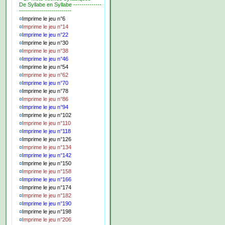
De Syllabe en Syllabe --------------
--------------------------
¤
Imprime le jeu n°6
¤
Imprime le jeu n°14
¤
Imprime le jeu n°22
¤
Imprime le jeu n°30
¤
Imprime le jeu n°38
¤
Imprime le jeu n°46
¤
Imprime le jeu n°54
¤
Imprime le jeu n°62
¤
Imprime le jeu n°70
¤
Imprime le jeu n°78
¤
Imprime le jeu n°86
¤
Imprime le jeu n°94
¤
Imprime le jeu n°102
¤
Imprime le jeu n°110
¤
Imprime le jeu n°118
¤
Imprime le jeu n°126
¤
Imprime le jeu n°134
¤
Imprime le jeu n°142
¤
Imprime le jeu n°150
¤
Imprime le jeu n°158
¤
Imprime le jeu n°166
¤
Imprime le jeu n°174
¤
Imprime le jeu n°182
¤
Imprime le jeu n°190
¤
Imprime le jeu n°198
¤
Imprime le jeu n°206