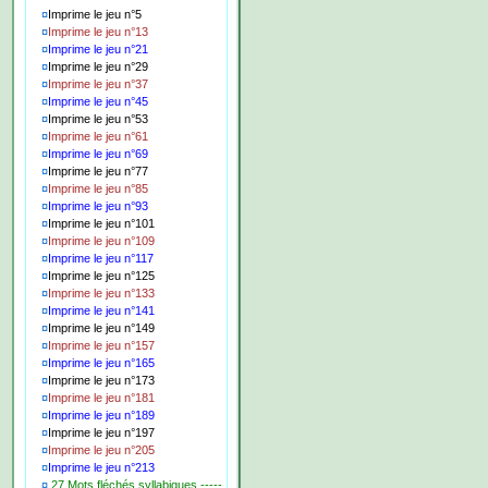
¤
Imprime le jeu n°5
¤
Imprime le jeu n°13
¤
Imprime le jeu n°21
¤
Imprime le jeu n°29
¤
Imprime le jeu n°37
¤
Imprime le jeu n°45
¤
Imprime le jeu n°53
¤
Imprime le jeu n°61
¤
Imprime le jeu n°69
¤
Imprime le jeu n°77
¤
Imprime le jeu n°85
¤
Imprime le jeu n°93
¤
Imprime le jeu n°101
¤
Imprime le jeu n°109
¤
Imprime le jeu n°117
¤
Imprime le jeu n°125
¤
Imprime le jeu n°133
¤
Imprime le jeu n°141
¤
Imprime le jeu n°149
¤
Imprime le jeu n°157
¤
Imprime le jeu n°165
¤
Imprime le jeu n°173
¤
Imprime le jeu n°181
¤
Imprime le jeu n°189
¤
Imprime le jeu n°197
¤
Imprime le jeu n°205
¤
Imprime le jeu n°213
¤
27 Mots fléchés syllabiques -----