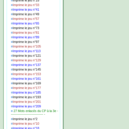
¤
Imprime le jeu n°25
¤
Imprime le jeu n°33
¤
Imprime le jeu n°41
¤
Imprime le jeu n°49
¤
Imprime le jeu n°57
¤
Imprime le jeu n°65
¤
Imprime le jeu n°73
¤
Imprime le jeu n°81
¤
Imprime le jeu n°89
¤
Imprime le jeu n°97
¤
Imprime le jeu n°105
¤
Imprime le jeu n°113
¤
Imprime le jeu n°121
¤
Imprime le jeu n°129
¤
Imprime le jeu n°137
¤
Imprime le jeu n°145
¤
Imprime le jeu n°153
¤
Imprime le jeu n°161
¤
Imprime le jeu n°169
¤
Imprime le jeu n°177
¤
Imprime le jeu n°185
¤
Imprime le jeu n°193
¤
Imprime le jeu n°201
¤
Imprime le jeu n°209
¤
27 Mots enlacés du CP à la 3e -
---------------------------- -
¤
Imprime le jeu n°2
¤
Imprime le jeu n°10
¤
Imprime le jeu n°18