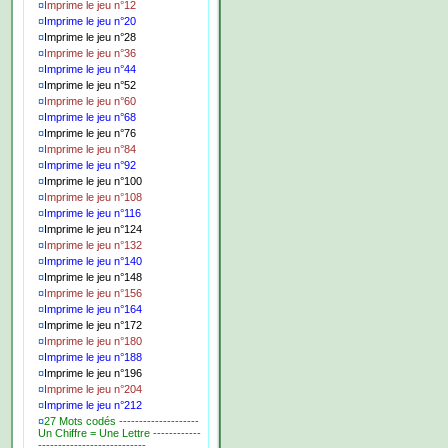
¤
Imprime le jeu n°12
¤
Imprime le jeu n°20
¤
Imprime le jeu n°28
¤
Imprime le jeu n°36
¤
Imprime le jeu n°44
¤
Imprime le jeu n°52
¤
Imprime le jeu n°60
¤
Imprime le jeu n°68
¤
Imprime le jeu n°76
¤
Imprime le jeu n°84
¤
Imprime le jeu n°92
¤
Imprime le jeu n°100
¤
Imprime le jeu n°108
¤
Imprime le jeu n°116
¤
Imprime le jeu n°124
¤
Imprime le jeu n°132
¤
Imprime le jeu n°140
¤
Imprime le jeu n°148
¤
Imprime le jeu n°156
¤
Imprime le jeu n°164
¤
Imprime le jeu n°172
¤
Imprime le jeu n°180
¤
Imprime le jeu n°188
¤
Imprime le jeu n°196
¤
Imprime le jeu n°204
¤
Imprime le jeu n°212
¤
27 Mots codés --------------------
Un Chiffre = Une Lettre ------------
---------------------------