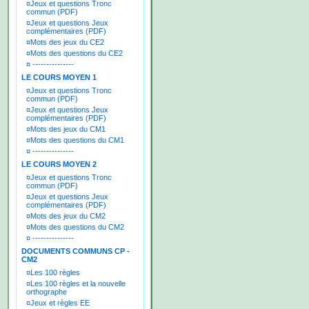
¤
Jeux et questions Tronc
commun (PDF)
¤
Jeux et questions Jeux
complémentaires (PDF)
¤
Mots des jeux du CE2
¤
Mots des questions du CE2
¤
---------------
LE COURS MOYEN 1
¤
Jeux et questions Tronc
commun (PDF)
¤
Jeux et questions Jeux
complémentaires (PDF)
¤
Mots des jeux du CM1
¤
Mots des questions du CM1
¤
---------------
LE COURS MOYEN 2
¤
Jeux et questions Tronc
commun (PDF)
¤
Jeux et questions Jeux
complémentaires (PDF)
¤
Mots des jeux du CM2
¤
Mots des questions du CM2
¤
---------------
DOCUMENTS COMMUNS CP -
CM2
¤
Les 100 règles
¤
Les 100 règles et la nouvelle
orthographe
¤
Jeux et règles EE