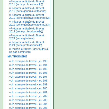
¤
Préparer la dictée du Brevet
2018 (série professionnelle))
¤
Préparer la dictée du Brevet
2019 (série générale et techno)
¤
Préparer la dictée du Brevet
2019 (série générale et techno)(2)
¤
Préparer la dictée du Brevet
2019 (série générale et techno)(3)
¤
Préparer la dictée du Brevet
2019 (série professionnelle))
¤
Préparer la dictée du Brevet
2021 (série générale)
¤
Préparer la dictée du Brevet
2021 (série professionnelle)
¤
Réussir le Brevet : des fautes à
ne pas commettre
MA TROISIEME
¤
Un exemple de travail - jeu 193
¤
Un exemple de travail - jeu 194
¤
Un exemple de travail - jeu 195
¤
Un exemple de travail - jeu 196
¤
Un exemple de travail - jeu 197
¤
Un exemple de travail - jeu 198
¤
Un exemple de travail - jeu 199
¤
Un exemple de travail - jeu 200
¤
Un exemple de travail - jeu 201
¤
Un exemple de travail - jeu 202
¤
Un exemple de travail - jeu 203
¤
Un exemple de travail - jeu 204
¤
Un exemple de travail - jeu 205