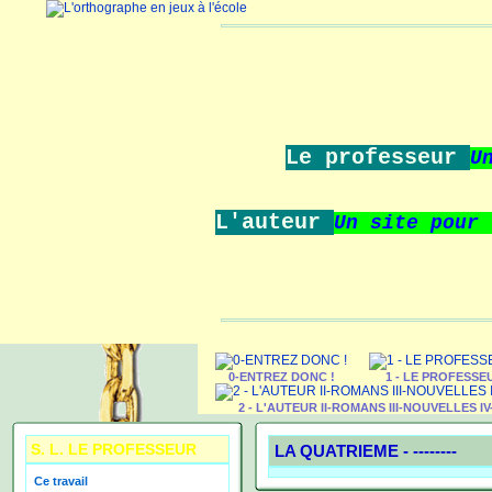
Le professeur
U
L'auteur
Un site pour
0-ENTREZ DONC !
1 - LE PROFESSE
2 - L'AUTEUR II-ROMANS III-NOUVELLES I
S. L. LE PROFESSEUR
LA QUATRIEME -
--------
Ce travail