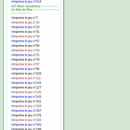
¤
Imprime le jeu n°214
¤
27 Mots mystérieux --------------
Un Mot de Plus ----------------------
-----------------
¤
Imprime le jeu n°7
¤
Imprime le jeu n°15
¤
Imprime le jeu n°23
¤
Imprime le jeu n°31
¤
Imprime le jeu n°39
¤
Imprime le jeu n°47
¤
Imprime le jeu n°55
¤
Imprime le jeu n°63
¤
Imprime le jeu n°71
¤
Imprime le jeu n°79
¤
Imprime le jeu n°87
¤
Imprime le jeu n°95
¤
Imprime le jeu n°103
¤
Imprime le jeu n°111
¤
Imprime le jeu n°119
¤
Imprime le jeu n°127
¤
Imprime le jeu n°135
¤
Imprime le jeu n°143
¤
Imprime le jeu n°151
¤
Imprime le jeu n°159
¤
Imprime le jeu n°167
¤
Imprime le jeu n°175
¤
Imprime le jeu n°183
¤
Imprime le jeu n°191
¤
Imprime le jeu n°199