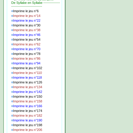
De Syllabe en Syllabe --------------
--------------------------
¤
Imprime le jeu n°6
¤
Imprime le jeu n°14
¤
Imprime le jeu n°22
¤
Imprime le jeu n°30
¤
Imprime le jeu n°38
¤
Imprime le jeu n°46
¤
Imprime le jeu n°54
¤
Imprime le jeu n°62
¤
Imprime le jeu n°70
¤
Imprime le jeu n°78
¤
Imprime le jeu n°86
¤
Imprime le jeu n°94
¤
Imprime le jeu n°102
¤
Imprime le jeu n°110
¤
Imprime le jeu n°118
¤
Imprime le jeu n°126
¤
Imprime le jeu n°134
¤
Imprime le jeu n°142
¤
Imprime le jeu n°150
¤
Imprime le jeu n°158
¤
Imprime le jeu n°166
¤
Imprime le jeu n°174
¤
Imprime le jeu n°182
¤
Imprime le jeu n°190
¤
Imprime le jeu n°198
¤
Imprime le jeu n°206