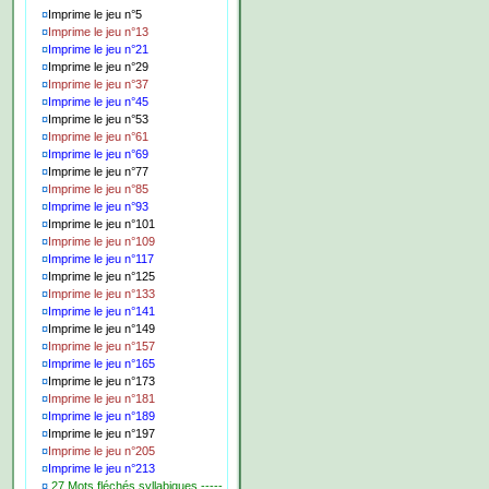
¤
Imprime le jeu n°5
¤
Imprime le jeu n°13
¤
Imprime le jeu n°21
¤
Imprime le jeu n°29
¤
Imprime le jeu n°37
¤
Imprime le jeu n°45
¤
Imprime le jeu n°53
¤
Imprime le jeu n°61
¤
Imprime le jeu n°69
¤
Imprime le jeu n°77
¤
Imprime le jeu n°85
¤
Imprime le jeu n°93
¤
Imprime le jeu n°101
¤
Imprime le jeu n°109
¤
Imprime le jeu n°117
¤
Imprime le jeu n°125
¤
Imprime le jeu n°133
¤
Imprime le jeu n°141
¤
Imprime le jeu n°149
¤
Imprime le jeu n°157
¤
Imprime le jeu n°165
¤
Imprime le jeu n°173
¤
Imprime le jeu n°181
¤
Imprime le jeu n°189
¤
Imprime le jeu n°197
¤
Imprime le jeu n°205
¤
Imprime le jeu n°213
¤
27 Mots fléchés syllabiques -----