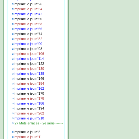
¤
Imprime le jeu n°26
¤
Imprime le jeu n°34
¤
Imprime le jeu n°42
¤
Imprime le jeu n°50
¤
Imprime le jeu n°58
¤
Imprime le jeu n°66
¤
Imprime le jeu n°74
¤
Imprime le jeu n°82
¤
Imprime le jeu n°90
¤
Imprime le jeu n°98
¤
Imprime le jeu n°106
¤
Imprime le jeu n°114
¤
Imprime le jeu n°122
¤
Imprime le jeu n°130
¤
Imprime le jeu n°138
¤
Imprime le jeu n°146
¤
Imprime le jeu n°154
¤
Imprime le jeu n°162
¤
Imprime le jeu n°170
¤
Imprime le jeu n°178
¤
Imprime le jeu n°186
¤
Imprime le jeu n°194
¤
Imprime le jeu n°202
¤
Imprime le jeu n°210
¤
27 Mots enlacés - 2e série ------
------------------------
¤
Imprime le jeu n°3
¤
Imprime le jeu n°11