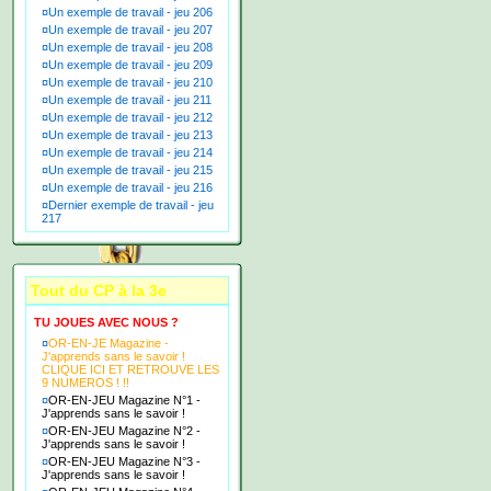
¤
Un exemple de travail - jeu 206
¤
Un exemple de travail - jeu 207
¤
Un exemple de travail - jeu 208
¤
Un exemple de travail - jeu 209
¤
Un exemple de travail - jeu 210
¤
Un exemple de travail - jeu 211
¤
Un exemple de travail - jeu 212
¤
Un exemple de travail - jeu 213
¤
Un exemple de travail - jeu 214
¤
Un exemple de travail - jeu 215
¤
Un exemple de travail - jeu 216
¤
Dernier exemple de travail - jeu
217
Tout du CP à la 3e
TU JOUES AVEC NOUS ?
¤
OR-EN-JE Magazine -
J'apprends sans le savoir !
CLIQUE ICI ET RETROUVE LES
9 NUMEROS ! !!
¤
OR-EN-JEU Magazine N°1 -
J'apprends sans le savoir !
¤
OR-EN-JEU Magazine N°2 -
J'apprends sans le savoir !
¤
OR-EN-JEU Magazine N°3 -
J'apprends sans le savoir !