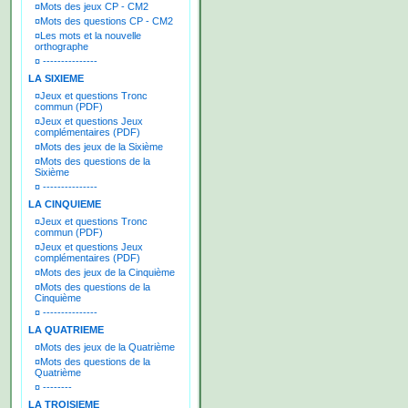
¤
Mots des jeux CP - CM2
¤
Mots des questions CP - CM2
¤
Les mots et la nouvelle
orthographe
¤
---------------
LA SIXIEME
¤
Jeux et questions Tronc
commun (PDF)
¤
Jeux et questions Jeux
complémentaires (PDF)
¤
Mots des jeux de la Sixième
¤
Mots des questions de la
Sixième
¤
---------------
LA CINQUIEME
¤
Jeux et questions Tronc
commun (PDF)
¤
Jeux et questions Jeux
complémentaires (PDF)
¤
Mots des jeux de la Cinquième
¤
Mots des questions de la
Cinquième
¤
---------------
LA QUATRIEME
¤
Mots des jeux de la Quatrième
¤
Mots des questions de la
Quatrième
¤
--------
LA TROISIEME