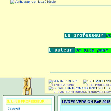
Le professeur
U
L'auteur
Un site pour
0-ENTREZ DONC !
1 - LE PROFESSE
2 - L'AUTEUR II-ROMANS III-NOUVELLES I
S. L. LE PROFESSEUR
LIVRES VERSION BnF 2015
Ce travail