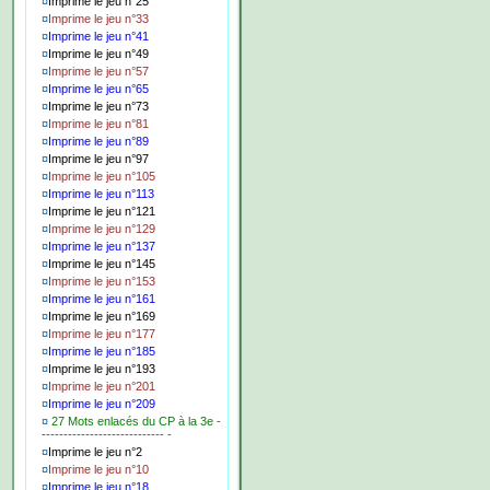
¤
Imprime le jeu n°25
¤
Imprime le jeu n°33
¤
Imprime le jeu n°41
¤
Imprime le jeu n°49
¤
Imprime le jeu n°57
¤
Imprime le jeu n°65
¤
Imprime le jeu n°73
¤
Imprime le jeu n°81
¤
Imprime le jeu n°89
¤
Imprime le jeu n°97
¤
Imprime le jeu n°105
¤
Imprime le jeu n°113
¤
Imprime le jeu n°121
¤
Imprime le jeu n°129
¤
Imprime le jeu n°137
¤
Imprime le jeu n°145
¤
Imprime le jeu n°153
¤
Imprime le jeu n°161
¤
Imprime le jeu n°169
¤
Imprime le jeu n°177
¤
Imprime le jeu n°185
¤
Imprime le jeu n°193
¤
Imprime le jeu n°201
¤
Imprime le jeu n°209
¤
27 Mots enlacés du CP à la 3e -
---------------------------- -
¤
Imprime le jeu n°2
¤
Imprime le jeu n°10
¤
Imprime le jeu n°18