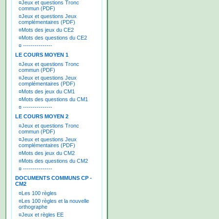
¤
Jeux et questions Tronc
commun (PDF)
¤
Jeux et questions Jeux
complémentaires (PDF)
¤
Mots des jeux du CE2
¤
Mots des questions du CE2
¤
---------------
LE COURS MOYEN 1
¤
Jeux et questions Tronc
commun (PDF)
¤
Jeux et questions Jeux
complémentaires (PDF)
¤
Mots des jeux du CM1
¤
Mots des questions du CM1
¤
---------------
LE COURS MOYEN 2
¤
Jeux et questions Tronc
commun (PDF)
¤
Jeux et questions Jeux
complémentaires (PDF)
¤
Mots des jeux du CM2
¤
Mots des questions du CM2
¤
---------------
DOCUMENTS COMMUNS CP -
CM2
¤
Les 100 règles
¤
Les 100 règles et la nouvelle
orthographe
¤
Jeux et règles EE