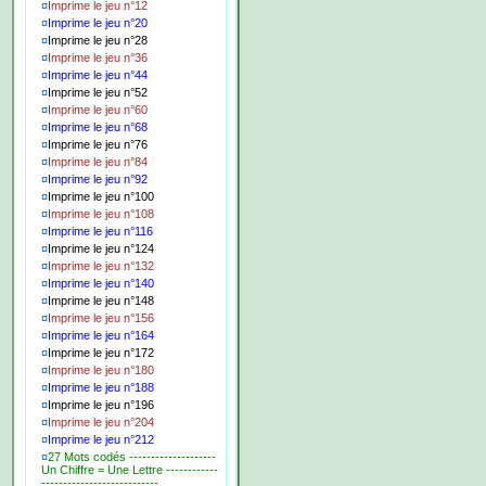
¤
Imprime le jeu n°12
¤
Imprime le jeu n°20
¤
Imprime le jeu n°28
¤
Imprime le jeu n°36
¤
Imprime le jeu n°44
¤
Imprime le jeu n°52
¤
Imprime le jeu n°60
¤
Imprime le jeu n°68
¤
Imprime le jeu n°76
¤
Imprime le jeu n°84
¤
Imprime le jeu n°92
¤
Imprime le jeu n°100
¤
Imprime le jeu n°108
¤
Imprime le jeu n°116
¤
Imprime le jeu n°124
¤
Imprime le jeu n°132
¤
Imprime le jeu n°140
¤
Imprime le jeu n°148
¤
Imprime le jeu n°156
¤
Imprime le jeu n°164
¤
Imprime le jeu n°172
¤
Imprime le jeu n°180
¤
Imprime le jeu n°188
¤
Imprime le jeu n°196
¤
Imprime le jeu n°204
¤
Imprime le jeu n°212
¤
27 Mots codés --------------------
Un Chiffre = Une Lettre ------------
---------------------------