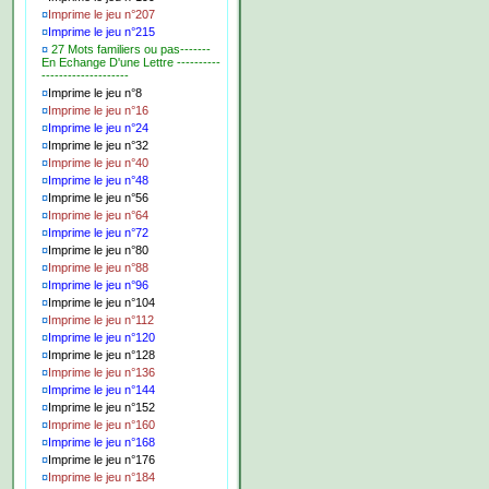
¤
Imprime le jeu n°207
¤
Imprime le jeu n°215
¤
27 Mots familiers ou pas-------
En Echange D'une Lettre ----------
--------------------
¤
Imprime le jeu n°8
¤
Imprime le jeu n°16
¤
Imprime le jeu n°24
¤
Imprime le jeu n°32
¤
Imprime le jeu n°40
¤
Imprime le jeu n°48
¤
Imprime le jeu n°56
¤
Imprime le jeu n°64
¤
Imprime le jeu n°72
¤
Imprime le jeu n°80
¤
Imprime le jeu n°88
¤
Imprime le jeu n°96
¤
Imprime le jeu n°104
¤
Imprime le jeu n°112
¤
Imprime le jeu n°120
¤
Imprime le jeu n°128
¤
Imprime le jeu n°136
¤
Imprime le jeu n°144
¤
Imprime le jeu n°152
¤
Imprime le jeu n°160
¤
Imprime le jeu n°168
¤
Imprime le jeu n°176
¤
Imprime le jeu n°184