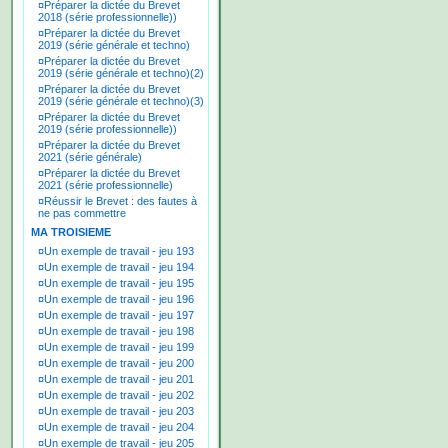
¤
Préparer la dictée du Brevet
2018 (série professionnelle))
¤
Préparer la dictée du Brevet
2019 (série générale et techno)
¤
Préparer la dictée du Brevet
2019 (série générale et techno)(2)
¤
Préparer la dictée du Brevet
2019 (série générale et techno)(3)
¤
Préparer la dictée du Brevet
2019 (série professionnelle))
¤
Préparer la dictée du Brevet
2021 (série générale)
¤
Préparer la dictée du Brevet
2021 (série professionnelle)
¤
Réussir le Brevet : des fautes à
ne pas commettre
MA TROISIEME
¤
Un exemple de travail - jeu 193
¤
Un exemple de travail - jeu 194
¤
Un exemple de travail - jeu 195
¤
Un exemple de travail - jeu 196
¤
Un exemple de travail - jeu 197
¤
Un exemple de travail - jeu 198
¤
Un exemple de travail - jeu 199
¤
Un exemple de travail - jeu 200
¤
Un exemple de travail - jeu 201
¤
Un exemple de travail - jeu 202
¤
Un exemple de travail - jeu 203
¤
Un exemple de travail - jeu 204
¤
Un exemple de travail - jeu 205