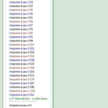
¤
Imprime le jeu n°19
¤
Imprime le jeu n°27
¤
Imprime le jeu n°35
¤
Imprime le jeu n°43
¤
Imprime le jeu n°51
¤
Imprime le jeu n°59
¤
Imprime le jeu n°67
¤
Imprime le jeu n°75
¤
Imprime le jeu n°83
¤
Imprime le jeu n°91
¤
Imprime le jeu n°99
¤
Imprime le jeu n°107
¤
Imprime le jeu n°115
¤
Imprime le jeu n°123
¤
Imprime le jeu n°131
¤
Imprime le jeu n°139
¤
Imprime le jeu n°147
¤
Imprime le jeu n°155
¤
Imprime le jeu n°163
¤
Imprime le jeu n°171
¤
Imprime le jeu n°179
¤
Imprime le jeu n°187
¤
Imprime le jeu n°195
¤
Imprime le jeu n° 203
¤
Imprime le jeu n°211
¤
27 Mots fléchés - Le Bon Sens -
-----------------------------
¤
Imprime le jeu n°4