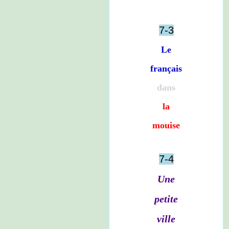
7-3
Le
français
dans
la
mouise
7-4
Une
petite
ville