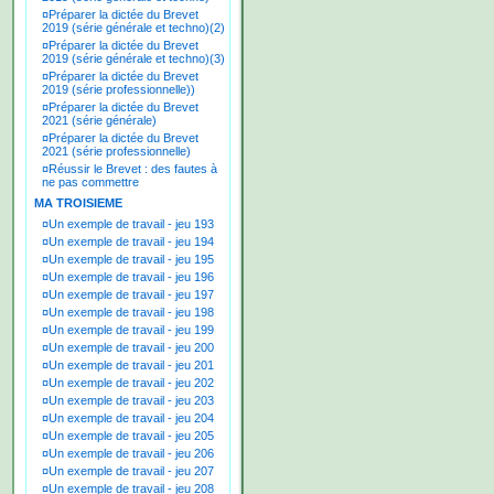
¤
Préparer la dictée du Brevet
2019 (série générale et techno)(2)
¤
Préparer la dictée du Brevet
2019 (série générale et techno)(3)
¤
Préparer la dictée du Brevet
2019 (série professionnelle))
¤
Préparer la dictée du Brevet
2021 (série générale)
¤
Préparer la dictée du Brevet
2021 (série professionnelle)
¤
Réussir le Brevet : des fautes à
ne pas commettre
MA TROISIEME
¤
Un exemple de travail - jeu 193
¤
Un exemple de travail - jeu 194
¤
Un exemple de travail - jeu 195
¤
Un exemple de travail - jeu 196
¤
Un exemple de travail - jeu 197
¤
Un exemple de travail - jeu 198
¤
Un exemple de travail - jeu 199
¤
Un exemple de travail - jeu 200
¤
Un exemple de travail - jeu 201
¤
Un exemple de travail - jeu 202
¤
Un exemple de travail - jeu 203
¤
Un exemple de travail - jeu 204
¤
Un exemple de travail - jeu 205
¤
Un exemple de travail - jeu 206
¤
Un exemple de travail - jeu 207
¤
Un exemple de travail - jeu 208