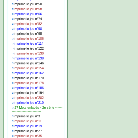
¤
Imprime le jeu n°50
¤
Imprime le jeu n°58
¤
Imprime le jeu n°66
¤
Imprime le jeu n°74
¤
Imprime le jeu n°82
¤
Imprime le jeu n°90
¤
Imprime le jeu n°98
¤
Imprime le jeu n°106
¤
Imprime le jeu n°114
¤
Imprime le jeu n°122
¤
Imprime le jeu n°130
¤
Imprime le jeu n°138
¤
Imprime le jeu n°146
¤
Imprime le jeu n°154
¤
Imprime le jeu n°162
¤
Imprime le jeu n°170
¤
Imprime le jeu n°178
¤
Imprime le jeu n°186
¤
Imprime le jeu n°194
¤
Imprime le jeu n°202
¤
Imprime le jeu n°210
¤
27 Mots enlacés - 2e série ------
------------------------
¤
Imprime le jeu n°3
¤
Imprime le jeu n°11
¤
Imprime le jeu n°19
¤
Imprime le jeu n°27
¤
Imprime le jeu n°35