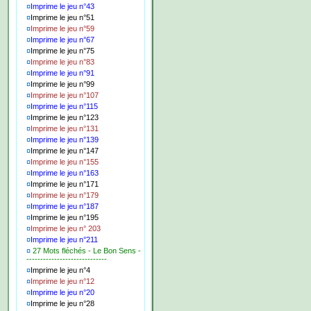
¤
Imprime le jeu n°43
¤
Imprime le jeu n°51
¤
Imprime le jeu n°59
¤
Imprime le jeu n°67
¤
Imprime le jeu n°75
¤
Imprime le jeu n°83
¤
Imprime le jeu n°91
¤
Imprime le jeu n°99
¤
Imprime le jeu n°107
¤
Imprime le jeu n°115
¤
Imprime le jeu n°123
¤
Imprime le jeu n°131
¤
Imprime le jeu n°139
¤
Imprime le jeu n°147
¤
Imprime le jeu n°155
¤
Imprime le jeu n°163
¤
Imprime le jeu n°171
¤
Imprime le jeu n°179
¤
Imprime le jeu n°187
¤
Imprime le jeu n°195
¤
Imprime le jeu n° 203
¤
Imprime le jeu n°211
¤
27 Mots fléchés - Le Bon Sens -
-----------------------------
¤
Imprime le jeu n°4
¤
Imprime le jeu n°12
¤
Imprime le jeu n°20
¤
Imprime le jeu n°28