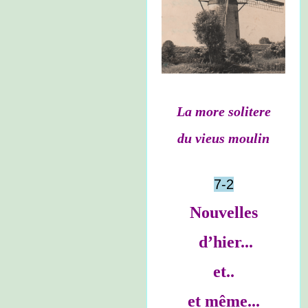
La more solitere
du vieus moulin
7-2
Nouvelles
d’hier...
et..
et même...