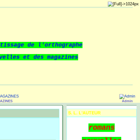
tissage de l'orthographe
velles et
des magazines
GAZINES
Admin
S. L. L'AUTEUR
romans