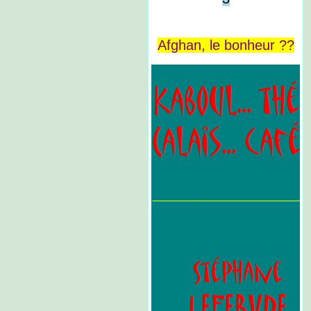
Afghan, le bonheur ??