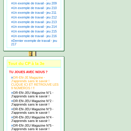
¤
Un exemple de travail - jeu 209
¤
Un exemple de travail - jeu 210
¤
Un exemple de travail - jeu 211
¤
Un exemple de travail - jeu 212
¤
Un exemple de travail - jeu 213
¤
Un exemple de travail - jeu 214
¤
Un exemple de travail - jeu 215
¤
Un exemple de travail - jeu 216
¤
Dernier exemple de travail - jeu
217
Tout du CP à la 3e
TU JOUES AVEC NOUS ?
¤
OR-EN-JE Magazine -
J'apprends sans le savoir !
CLIQUE ICI ET RETROUVE LES
9 NUMEROS ! !!
¤
OR-EN-JEU Magazine N°1 -
J'apprends sans le savoir !
¤
OR-EN-JEU Magazine N°2 -
J'apprends sans le savoir !
¤
OR-EN-JEU Magazine N°3 -
J'apprends sans le savoir !
¤
OR-EN-JEU Magazine N°4 -
J'apprends sans le savoir !
¤
OR-EN-JEU Magazine N°5 -
J'apprends sans le savoir !