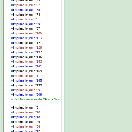
¤
Imprime le jeu n°49
¤
Imprime le jeu n°57
¤
Imprime le jeu n°65
¤
Imprime le jeu n°73
¤
Imprime le jeu n°81
¤
Imprime le jeu n°89
¤
Imprime le jeu n°97
¤
Imprime le jeu n°105
¤
Imprime le jeu n°113
¤
Imprime le jeu n°121
¤
Imprime le jeu n°129
¤
Imprime le jeu n°137
¤
Imprime le jeu n°145
¤
Imprime le jeu n°153
¤
Imprime le jeu n°161
¤
Imprime le jeu n°169
¤
Imprime le jeu n°177
¤
Imprime le jeu n°185
¤
Imprime le jeu n°193
¤
Imprime le jeu n°201
¤
Imprime le jeu n°209
¤
27 Mots enlacés du CP à la 3e -
---------------------------- -
¤
Imprime le jeu n°2
¤
Imprime le jeu n°10
¤
Imprime le jeu n°18
¤
Imprime le jeu n°26
¤
Imprime le jeu n°34
¤
Imprime le jeu n°42