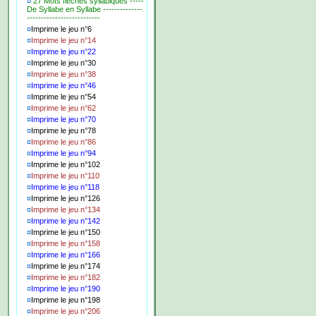
¤
27 Mots fléchés syllabiques -----
De Syllabe en Syllabe --------------
--------------------------
¤
Imprime le jeu n°6
¤
Imprime le jeu n°14
¤
Imprime le jeu n°22
¤
Imprime le jeu n°30
¤
Imprime le jeu n°38
¤
Imprime le jeu n°46
¤
Imprime le jeu n°54
¤
Imprime le jeu n°62
¤
Imprime le jeu n°70
¤
Imprime le jeu n°78
¤
Imprime le jeu n°86
¤
Imprime le jeu n°94
¤
Imprime le jeu n°102
¤
Imprime le jeu n°110
¤
Imprime le jeu n°118
¤
Imprime le jeu n°126
¤
Imprime le jeu n°134
¤
Imprime le jeu n°142
¤
Imprime le jeu n°150
¤
Imprime le jeu n°158
¤
Imprime le jeu n°166
¤
Imprime le jeu n°174
¤
Imprime le jeu n°182
¤
Imprime le jeu n°190
¤
Imprime le jeu n°198
¤
Imprime le jeu n°206