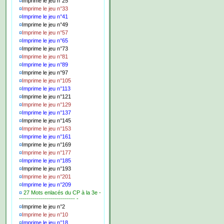
¤
Imprime le jeu n°25
¤
Imprime le jeu n°33
¤
Imprime le jeu n°41
¤
Imprime le jeu n°49
¤
Imprime le jeu n°57
¤
Imprime le jeu n°65
¤
Imprime le jeu n°73
¤
Imprime le jeu n°81
¤
Imprime le jeu n°89
¤
Imprime le jeu n°97
¤
Imprime le jeu n°105
¤
Imprime le jeu n°113
¤
Imprime le jeu n°121
¤
Imprime le jeu n°129
¤
Imprime le jeu n°137
¤
Imprime le jeu n°145
¤
Imprime le jeu n°153
¤
Imprime le jeu n°161
¤
Imprime le jeu n°169
¤
Imprime le jeu n°177
¤
Imprime le jeu n°185
¤
Imprime le jeu n°193
¤
Imprime le jeu n°201
¤
Imprime le jeu n°209
¤
27 Mots enlacés du CP à la 3e -
---------------------------- -
¤
Imprime le jeu n°2
¤
Imprime le jeu n°10
¤
Imprime le jeu n°18