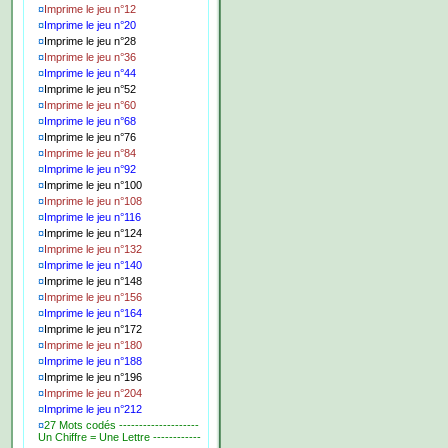
¤
Imprime le jeu n°12
¤
Imprime le jeu n°20
¤
Imprime le jeu n°28
¤
Imprime le jeu n°36
¤
Imprime le jeu n°44
¤
Imprime le jeu n°52
¤
Imprime le jeu n°60
¤
Imprime le jeu n°68
¤
Imprime le jeu n°76
¤
Imprime le jeu n°84
¤
Imprime le jeu n°92
¤
Imprime le jeu n°100
¤
Imprime le jeu n°108
¤
Imprime le jeu n°116
¤
Imprime le jeu n°124
¤
Imprime le jeu n°132
¤
Imprime le jeu n°140
¤
Imprime le jeu n°148
¤
Imprime le jeu n°156
¤
Imprime le jeu n°164
¤
Imprime le jeu n°172
¤
Imprime le jeu n°180
¤
Imprime le jeu n°188
¤
Imprime le jeu n°196
¤
Imprime le jeu n°204
¤
Imprime le jeu n°212
¤
27 Mots codés --------------------
Un Chiffre = Une Lettre ------------