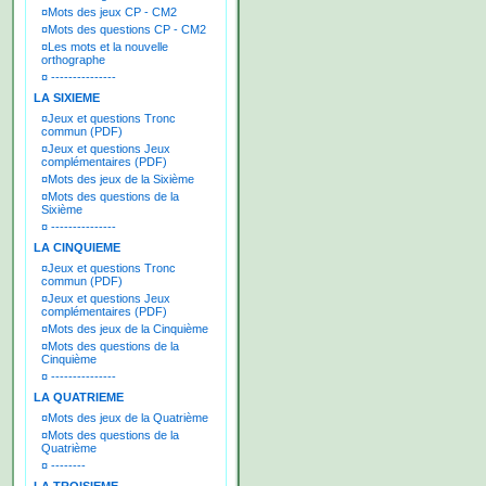
¤
Mots des jeux CP - CM2
¤
Mots des questions CP - CM2
¤
Les mots et la nouvelle
orthographe
¤
---------------
LA SIXIEME
¤
Jeux et questions Tronc
commun (PDF)
¤
Jeux et questions Jeux
complémentaires (PDF)
¤
Mots des jeux de la Sixième
¤
Mots des questions de la
Sixième
¤
---------------
LA CINQUIEME
¤
Jeux et questions Tronc
commun (PDF)
¤
Jeux et questions Jeux
complémentaires (PDF)
¤
Mots des jeux de la Cinquième
¤
Mots des questions de la
Cinquième
¤
---------------
LA QUATRIEME
¤
Mots des jeux de la Quatrième
¤
Mots des questions de la
Quatrième
¤
--------