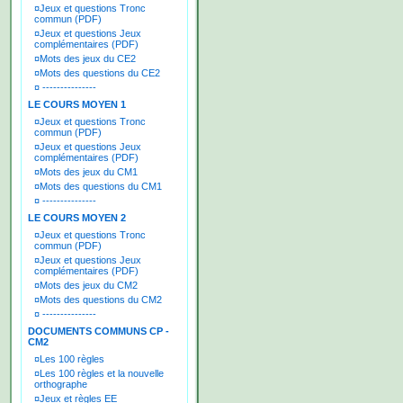
¤
Jeux et questions Tronc
commun (PDF)
¤
Jeux et questions Jeux
complémentaires (PDF)
¤
Mots des jeux du CE2
¤
Mots des questions du CE2
¤
---------------
LE COURS MOYEN 1
¤
Jeux et questions Tronc
commun (PDF)
¤
Jeux et questions Jeux
complémentaires (PDF)
¤
Mots des jeux du CM1
¤
Mots des questions du CM1
¤
---------------
LE COURS MOYEN 2
¤
Jeux et questions Tronc
commun (PDF)
¤
Jeux et questions Jeux
complémentaires (PDF)
¤
Mots des jeux du CM2
¤
Mots des questions du CM2
¤
---------------
DOCUMENTS COMMUNS CP -
CM2
¤
Les 100 règles
¤
Les 100 règles et la nouvelle
orthographe
¤
Jeux et règles EE