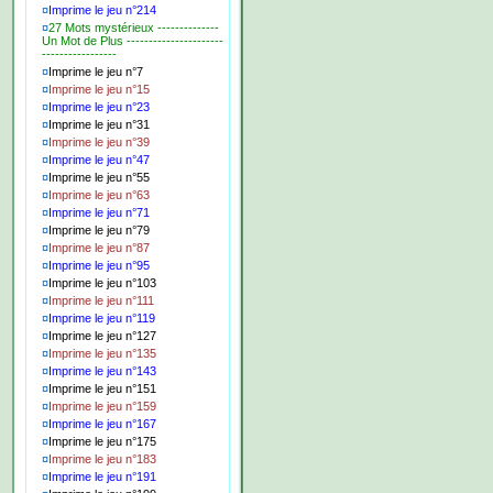
¤
Imprime le jeu n°214
¤
27 Mots mystérieux --------------
Un Mot de Plus ----------------------
-----------------
¤
Imprime le jeu n°7
¤
Imprime le jeu n°15
¤
Imprime le jeu n°23
¤
Imprime le jeu n°31
¤
Imprime le jeu n°39
¤
Imprime le jeu n°47
¤
Imprime le jeu n°55
¤
Imprime le jeu n°63
¤
Imprime le jeu n°71
¤
Imprime le jeu n°79
¤
Imprime le jeu n°87
¤
Imprime le jeu n°95
¤
Imprime le jeu n°103
¤
Imprime le jeu n°111
¤
Imprime le jeu n°119
¤
Imprime le jeu n°127
¤
Imprime le jeu n°135
¤
Imprime le jeu n°143
¤
Imprime le jeu n°151
¤
Imprime le jeu n°159
¤
Imprime le jeu n°167
¤
Imprime le jeu n°175
¤
Imprime le jeu n°183
¤
Imprime le jeu n°191