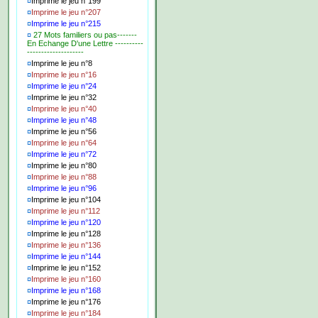
¤
Imprime le jeu n°199
¤
Imprime le jeu n°207
¤
Imprime le jeu n°215
¤
27 Mots familiers ou pas-------
En Echange D'une Lettre ----------
--------------------
¤
Imprime le jeu n°8
¤
Imprime le jeu n°16
¤
Imprime le jeu n°24
¤
Imprime le jeu n°32
¤
Imprime le jeu n°40
¤
Imprime le jeu n°48
¤
Imprime le jeu n°56
¤
Imprime le jeu n°64
¤
Imprime le jeu n°72
¤
Imprime le jeu n°80
¤
Imprime le jeu n°88
¤
Imprime le jeu n°96
¤
Imprime le jeu n°104
¤
Imprime le jeu n°112
¤
Imprime le jeu n°120
¤
Imprime le jeu n°128
¤
Imprime le jeu n°136
¤
Imprime le jeu n°144
¤
Imprime le jeu n°152
¤
Imprime le jeu n°160
¤
Imprime le jeu n°168
¤
Imprime le jeu n°176
¤
Imprime le jeu n°184