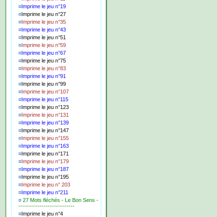
¤
Imprime le jeu n°19
¤
Imprime le jeu n°27
¤
Imprime le jeu n°35
¤
Imprime le jeu n°43
¤
Imprime le jeu n°51
¤
Imprime le jeu n°59
¤
Imprime le jeu n°67
¤
Imprime le jeu n°75
¤
Imprime le jeu n°83
¤
Imprime le jeu n°91
¤
Imprime le jeu n°99
¤
Imprime le jeu n°107
¤
Imprime le jeu n°115
¤
Imprime le jeu n°123
¤
Imprime le jeu n°131
¤
Imprime le jeu n°139
¤
Imprime le jeu n°147
¤
Imprime le jeu n°155
¤
Imprime le jeu n°163
¤
Imprime le jeu n°171
¤
Imprime le jeu n°179
¤
Imprime le jeu n°187
¤
Imprime le jeu n°195
¤
Imprime le jeu n° 203
¤
Imprime le jeu n°211
¤
27 Mots fléchés - Le Bon Sens -
-----------------------------
¤
Imprime le jeu n°4