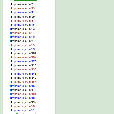
---------------------------
¤
Imprime le jeu n°5
¤
Imprime le jeu n°13
¤
Imprime le jeu n°21
¤
Imprime le jeu n°29
¤
Imprime le jeu n°37
¤
Imprime le jeu n°45
¤
Imprime le jeu n°53
¤
Imprime le jeu n°61
¤
Imprime le jeu n°69
¤
Imprime le jeu n°77
¤
Imprime le jeu n°85
¤
Imprime le jeu n°93
¤
Imprime le jeu n°101
¤
Imprime le jeu n°109
¤
Imprime le jeu n°117
¤
Imprime le jeu n°125
¤
Imprime le jeu n°133
¤
Imprime le jeu n°141
¤
Imprime le jeu n°149
¤
Imprime le jeu n°157
¤
Imprime le jeu n°165
¤
Imprime le jeu n°173
¤
Imprime le jeu n°181
¤
Imprime le jeu n°189
¤
Imprime le jeu n°197
¤
Imprime le jeu n°205
¤
Imprime le jeu n°213