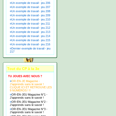
¤
Un exemple de travail - jeu 206
¤
Un exemple de travail - jeu 207
¤
Un exemple de travail - jeu 208
¤
Un exemple de travail - jeu 209
¤
Un exemple de travail - jeu 210
¤
Un exemple de travail - jeu 211
¤
Un exemple de travail - jeu 212
¤
Un exemple de travail - jeu 213
¤
Un exemple de travail - jeu 214
¤
Un exemple de travail - jeu 215
¤
Un exemple de travail - jeu 216
¤
Dernier exemple de travail - jeu
217
Tout du CP à la 3e
TU JOUES AVEC NOUS ?
¤
OR-EN-JE Magazine -
J'apprends sans le savoir !
CLIQUE ICI ET RETROUVE LES
9 NUMEROS ! !!
¤
OR-EN-JEU Magazine N°1 -
J'apprends sans le savoir !
¤
OR-EN-JEU Magazine N°2 -
J'apprends sans le savoir !
¤
OR-EN-JEU Magazine N°3 -
J'apprends sans le savoir !