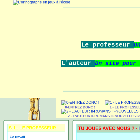
Le professeur
U
L'auteur
Un site pour
0-ENTREZ DONC !
1 - LE PROFESSE
2 - L'AUTEUR II-ROMANS III-NOUVELLES I
S. L. LE PROFESSEUR
TU JOUES AVEC NOUS ? -
Ce travail