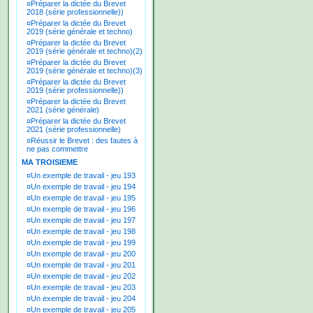
¤
Préparer la dictée du Brevet
2018 (série professionnelle))
¤
Préparer la dictée du Brevet
2019 (série générale et techno)
¤
Préparer la dictée du Brevet
2019 (série générale et techno)(2)
¤
Préparer la dictée du Brevet
2019 (série générale et techno)(3)
¤
Préparer la dictée du Brevet
2019 (série professionnelle))
¤
Préparer la dictée du Brevet
2021 (série générale)
¤
Préparer la dictée du Brevet
2021 (série professionnelle)
¤
Réussir le Brevet : des fautes à
ne pas commettre
MA TROISIEME
¤
Un exemple de travail - jeu 193
¤
Un exemple de travail - jeu 194
¤
Un exemple de travail - jeu 195
¤
Un exemple de travail - jeu 196
¤
Un exemple de travail - jeu 197
¤
Un exemple de travail - jeu 198
¤
Un exemple de travail - jeu 199
¤
Un exemple de travail - jeu 200
¤
Un exemple de travail - jeu 201
¤
Un exemple de travail - jeu 202
¤
Un exemple de travail - jeu 203
¤
Un exemple de travail - jeu 204
¤
Un exemple de travail - jeu 205