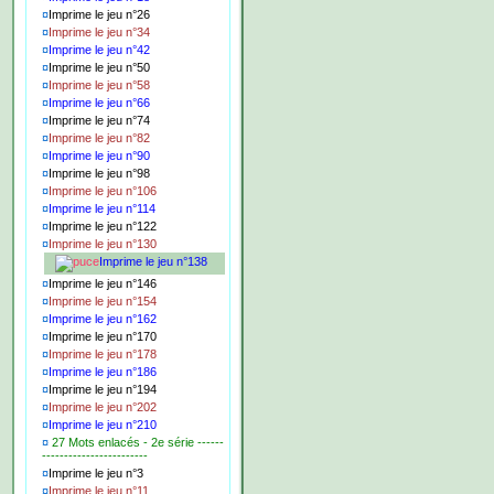
¤
Imprime le jeu n°26
¤
Imprime le jeu n°34
¤
Imprime le jeu n°42
¤
Imprime le jeu n°50
¤
Imprime le jeu n°58
¤
Imprime le jeu n°66
¤
Imprime le jeu n°74
¤
Imprime le jeu n°82
¤
Imprime le jeu n°90
¤
Imprime le jeu n°98
¤
Imprime le jeu n°106
¤
Imprime le jeu n°114
¤
Imprime le jeu n°122
¤
Imprime le jeu n°130
Imprime le jeu n°138
¤
Imprime le jeu n°146
¤
Imprime le jeu n°154
¤
Imprime le jeu n°162
¤
Imprime le jeu n°170
¤
Imprime le jeu n°178
¤
Imprime le jeu n°186
¤
Imprime le jeu n°194
¤
Imprime le jeu n°202
¤
Imprime le jeu n°210
¤
27 Mots enlacés - 2e série ------
------------------------
¤
Imprime le jeu n°3
¤
Imprime le jeu n°11